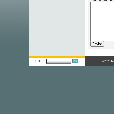
Procurar
© 2026 M