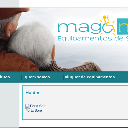
dutos
quem somos
aluguer de equipamentos
Hastes
Porta Soro