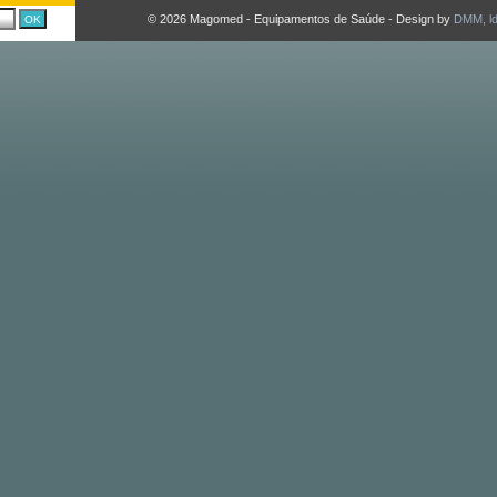
© 2026 Magomed - Equipamentos de Saúde - Design by
DMM, l