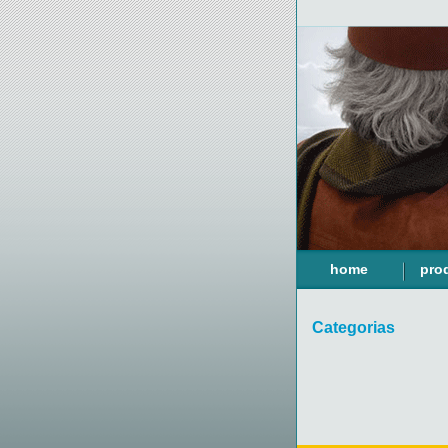
home
pro
Categorias