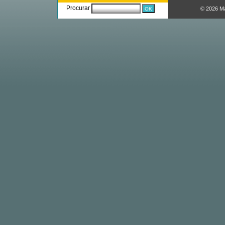
Procurar
© 2026 M