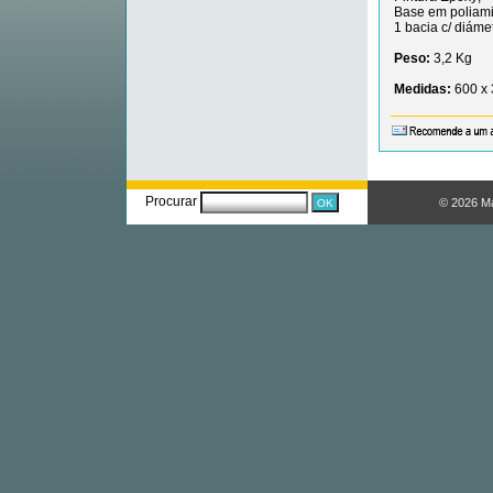
Base em poliami
1 bacia c/ diám
Peso:
3,2 Kg
Medidas:
600 x
Procurar
© 2026 M