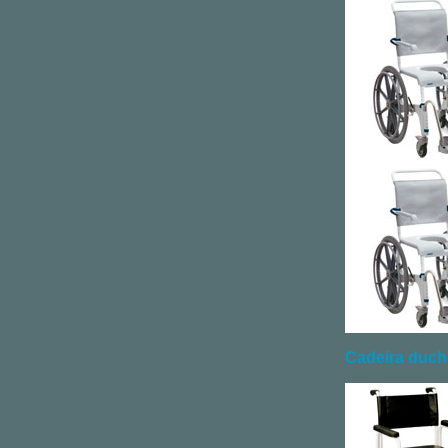
Cadeira duc